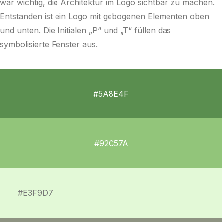
war wichtig, die Architektur im Logo sichtbar zu machen.
Entstanden ist ein Logo mit gebogenen Elementen oben
und unten. Die Initialen „P“ und „T“ füllen das
symbolisierte Fenster aus.
#5A8E4F
#92C57A
#E3F9D7